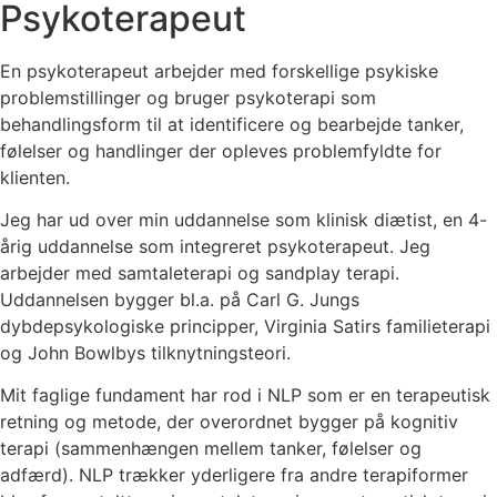
Psykoterapeut
En psykoterapeut arbejder med forskellige psykiske
problemstillinger og bruger psykoterapi som
behandlingsform til at identificere og bearbejde tanker,
følelser og handlinger der opleves problemfyldte for
klienten.
Jeg har ud over min uddannelse som klinisk diætist, en 4-
årig uddannelse som integreret psykoterapeut. Jeg
arbejder med samtaleterapi og sandplay terapi.
Uddannelsen bygger bl.a. på Carl G. Jungs
dybdepsykologiske principper, Virginia Satirs familieterapi
og John Bowlbys tilknytningsteori.
Mit faglige fundament har rod i NLP som er en terapeutisk
retning og metode, der overordnet bygger på kognitiv
terapi (sammenhængen mellem tanker, følelser og
adfærd). NLP trækker yderligere fra andre terapiformer