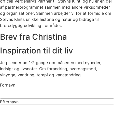
officiel Verdenarvs Partner til Stevns Klint, og nu er en del
af partnerprogrammet sammen med andre virksomheder
og organisationer. Sammen arbejder vi for at formidle om
Stevns Klints unikke historie og natur og bidrage til
bæredygtig udvikling i området.
Brev fra Christina
Inspiration til dit liv
Jeg sender ud 1-2 gange om måneden med nyheder,
indsigt og livsnoter. Om forandring, hverdagsmod,
yinyoga, vandring, terapi og vaneændring.
Fornavn
Efternavn