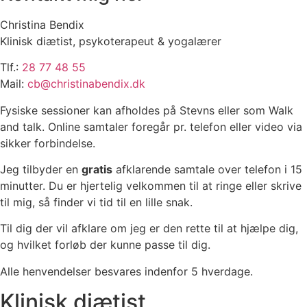
Christina Bendix
Klinisk diætist, psykoterapeut & yogalærer
Tlf.:
28 77 48 55
Mail:
cb@christinabendix.dk
Fysiske sessioner kan afholdes på Stevns eller som Walk
and talk. Online samtaler foregår pr. telefon eller video via
sikker forbindelse.
Jeg tilbyder en
gratis
afklarende samtale over telefon i 15
minutter. Du er hjertelig velkommen til at ringe eller skrive
til mig, så finder vi tid til en lille snak.
Til dig der vil afklare om jeg er den rette til at hjælpe dig,
og hvilket forløb der kunne passe til dig.
Alle henvendelser besvares indenfor 5 hverdage.
Klinisk diætist