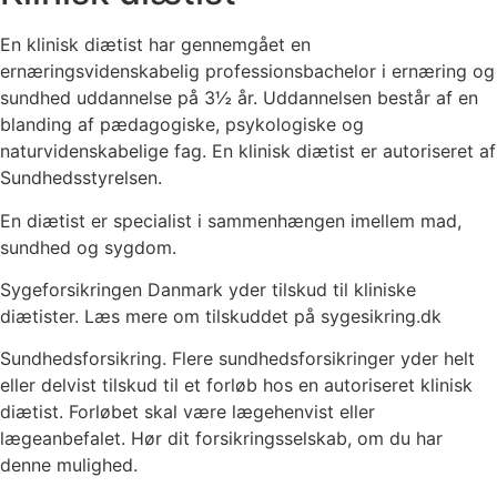
En klinisk diætist har gennemgået en
ernæringsvidenskabelig professionsbachelor i ernæring og
sundhed uddannelse på 3½ år. Uddannelsen består af en
blanding af pædagogiske, psykologiske og
naturvidenskabelige fag. En klinisk diætist er autoriseret af
Sundhedsstyrelsen.
En diætist er specialist i sammenhængen imellem mad,
sundhed og sygdom.
Sygeforsikringen Danmark yder tilskud til kliniske
diætister. Læs mere om tilskuddet på sygesikring.dk
Sundhedsforsikring. Flere sundhedsforsikringer yder helt
eller delvist tilskud til et forløb hos en autoriseret klinisk
diætist. Forløbet skal være lægehenvist eller
lægeanbefalet. Hør dit forsikringsselskab, om du har
denne mulighed.