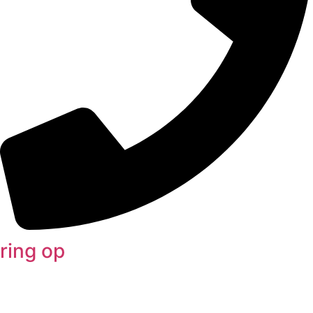
ring op