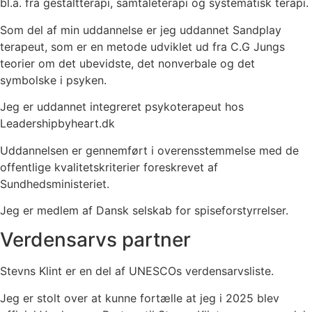
bl.a. fra gestaltterapi, samtaleterapi og systematisk terapi.
Som del af min uddannelse er jeg uddannet Sandplay
terapeut, som er en metode udviklet ud fra C.G Jungs
teorier om det ubevidste, det nonverbale og det
symbolske i psyken.
Jeg er uddannet integreret psykoterapeut hos
Leadershipbyheart.dk
Uddannelsen er gennemført i overensstemmelse med de
offentlige kvalitetskriterier foreskrevet af
Sundhedsministeriet.
Jeg er medlem af Dansk selskab for spiseforstyrrelser.
Verdensarvs partner
Stevns Klint er en del af UNESCOs verdensarvsliste.
Jeg er stolt over at kunne fortælle at jeg i 2025 blev