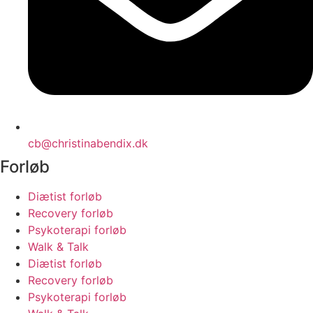
cb@christinabendix.dk
Forløb
Diætist forløb
Recovery forløb
Psykoterapi forløb
Walk & Talk
Diætist forløb
Recovery forløb
Psykoterapi forløb