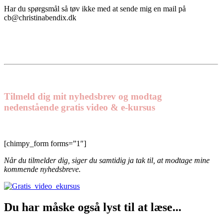
Har du spørgsmål så tøv ikke med at sende mig en mail på
cb@christinabendix.dk
Tilmeld dig mit nyhedsbrev og modtag
nedenstående gratis video & e-kursus
[chimpy_form forms=”1″]
Når du tilmelder dig, siger du samtidig ja tak til, at modtage mine
kommende nyhedsbreve.
Du har måske også lyst til at læse...