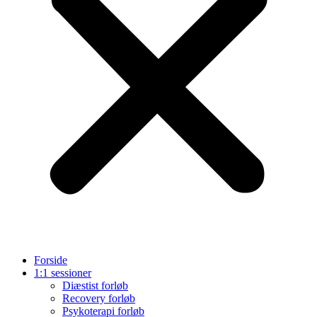
Forside
1:1 sessioner
Diæstist forløb
Recovery forløb
Psykoterapi forløb