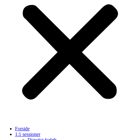
Forside
1:1 sessioner
Diæstist forløb