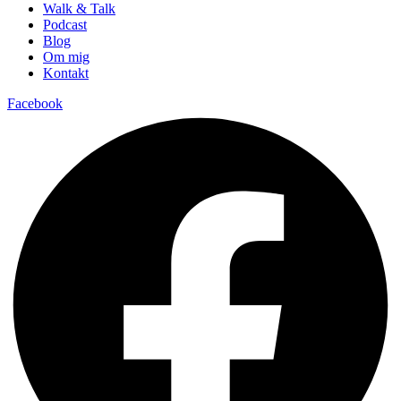
Walk & Talk
Podcast
Blog
Om mig
Kontakt
Facebook