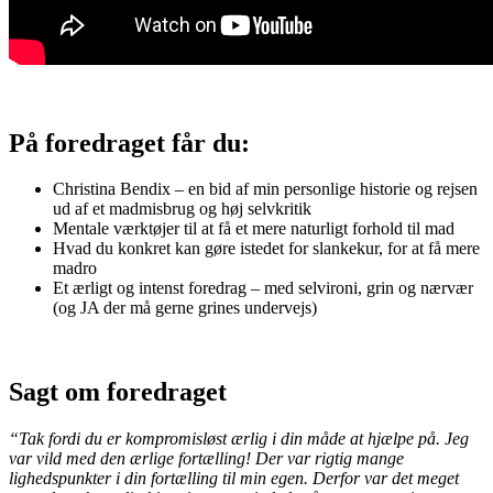
På foredraget får du:
Christina Bendix – en bid af min personlige historie og rejsen
ud af et madmisbrug og høj selvkritik
Mentale værktøjer til at få et mere naturligt forhold til mad
Hvad du konkret kan gøre istedet for slankekur, for at få mere
madro
Et ærligt og intenst foredrag – med selvironi, grin og nærvær
(og JA der må gerne grines undervejs)
Sagt om foredraget
“Tak fordi du er kompromisløst ærlig i din måde at hjælpe på. Jeg
var vild med den ærlige fortælling! Der var rigtig mange
lighedspunkter i din fortælling til min egen. Derfor var det meget