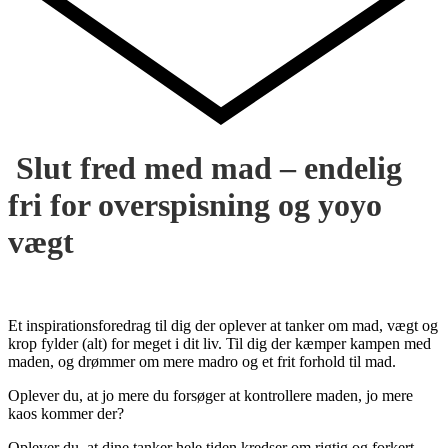
Slut fred med mad – endelig
fri for overspisning og yoyo
vægt
Et inspirationsforedrag til dig der oplever at tanker om mad, vægt og
krop fylder (alt) for meget i dit liv. Til dig der kæmper kampen med
maden, og drømmer om mere madro og et frit forhold til mad.
Oplever du, at jo mere du forsøger at kontrollere maden, jo mere
kaos kommer der?
Oplever du, at dine tanker hele tiden kredser om rigtig og forkert