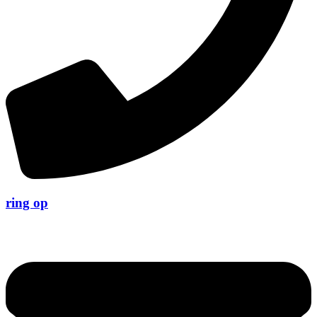
ring op