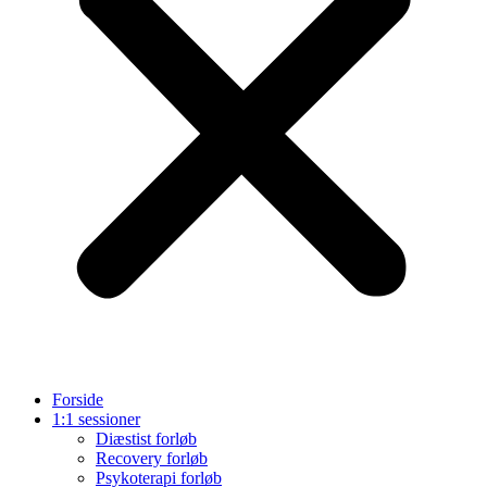
Forside
1:1 sessioner
Diæstist forløb
Recovery forløb
Psykoterapi forløb