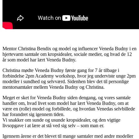
Mentor Christina Bendix og model og influencer Veneda Budny i en
hjertevarm samtale om kropsidealer, sociale medier, og hvad de 12
år som model har lært Veneda Budny.
Christina mødte Veneda Budny første gang for 7 år tilbage i
forbindelse 2pm Academy workshop, hvor jeg underviste unge 2pm
modeller i sundhed og selvværd. Sidenhen blev det til personlige
mentorsamtaler mellem Veneda Budny og Christina.
Meget er sket for Veneda Budny siden dengang, og vores samtale
handler om, hvad livet som model har lært Veneda Budny, om at
være en (rolle) model og forbillede, og hvordan Venedas selvbillede
har forandret sig igennem tiden.
Vi snakker om sunde og usunde kropsidealer, og den vigtige
livsopgave i at lære at stå ved sig selv – som man er.
Igennem årene er det blevet til mange samtaler med andre modeller