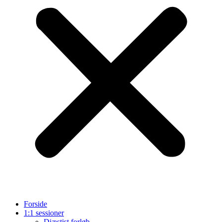
Forside
1:1 sessioner
Diæstist forløb