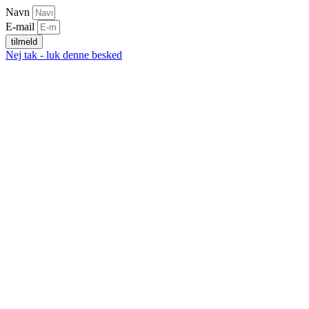
Navn
E-mail
tilmeld
Nej tak - luk denne besked