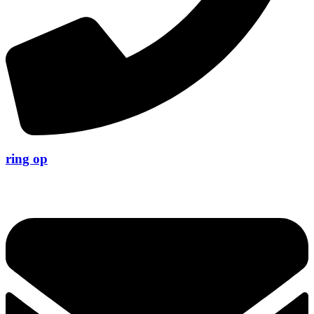
ring op