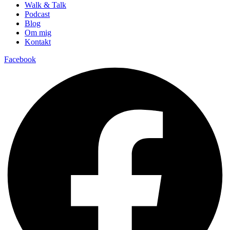
Walk & Talk
Podcast
Blog
Om mig
Kontakt
Facebook